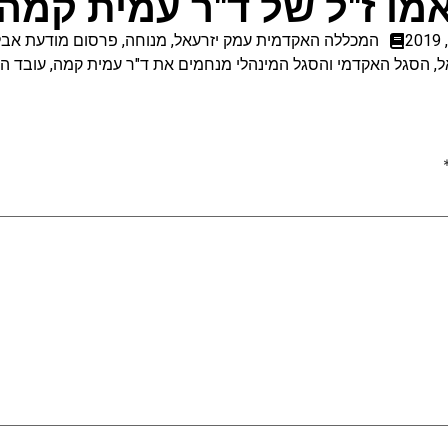
מו ז"ל של ד"ר עמית קמה
המכללה האקדמית עמק יזרעאל
,
מנוחה
,
פרסום מודעת אבל 
 הסגל האקדמי והסגל המינהלי מנחמים את ד"ר עמית קמה, עובד הח