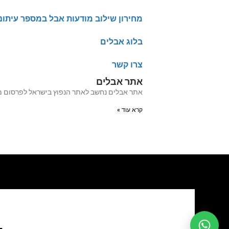
מחירון שילוב מודעות אבל במספר עיתונ
בלוג אבלים
צרו קשר
אתר אבלים
אתר אבלים נחשב לאתר הנפוץ בישראל לפרסום מודעות אבל מעל 20 שנה האתר עבר לאחרו
קרא עוד »