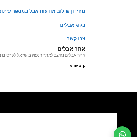
מחירון שילוב מודעות אבל במספר עיתונ
בלוג אבלים
צרו קשר
אתר אבלים
אתר אבלים נחשב לאתר הנפוץ בישראל לפרסום מודעות אבל מעל 20 שנה האתר עבר לאחרו
קרא עוד »