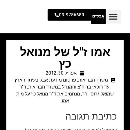
03-9786680
אמו ז"ל של מנואל
כץ
אפריל 30, 2012
משרד הבריאות
,
פרסום מודעת אבל בעיתון הארץ
ועד רופאי בריה"צ והמנהל במשרד הבריאות, ד"ר
שמואל גרוס, יו"ר, מנחמים את ד"ר מנואל כץ על מות
אמו.
כתיבת תגובה
האימייל לא יוצג באתר.
שדות החובה מסומנים
*