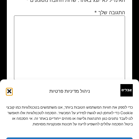
התגובה שלך
*
ניהול מדיניות פרטיות
שם
*
כדי לספק את חוויות המשתמש הטובות ביותר, אנו משתמשים בטכנולוגיות כמו קובצי
Cookie כדי לאחסן ו/או לגשת למידע על המכשיר. הסכמה לטכנולוגיות אלו תאפשר
אימייל
*
לנו לעבד נתונים כגון התנהגות גלישה או מזהים ייחודיים באתר זה. אי הסכמה או
ביטול הסכמה עלולים להשפיע לרעה על תכונות ופונקציות מסוימות.