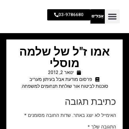
03-9786680
אמו ז"ל של שלמה
מוסלי
ינואר 2, 2012
פרסום מודעת אבל בעיתון מעריב
סוכנות לביטוח אור שולחת תנחומים למשפחה.
כתיבת תגובה
האימייל לא יוצג באתר.
שדות החובה מסומנים
*
התגובה שלך
*