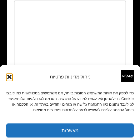
ניהול מדיניות פרטיות
שם
*
כדי לספק את חוויות המשתמש הטובות ביותר, אנו משתמשים בטכנולוגיות כמו קובצי
Cookie כדי לאחסן ו/או לגשת למידע על המכשיר. הסכמה לטכנולוגיות אלו תאפשר
אימייל
*
לנו לעבד נתונים כגון התנהגות גלישה או מזהים ייחודיים באתר זה. אי הסכמה או
ביטול הסכמה עלולים להשפיע לרעה על תכונות ופונקציות מסוימות.
אתר
מאשר/ת