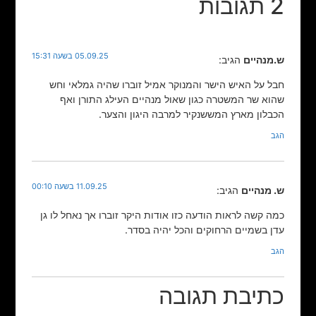
2 תגובות
05.09.25 בשעה 15:31
ש.מנהיים
הגיב:
חבל על האיש הישר והמנוקר אמיל זוברו שהיה גמלאי וחש
שהוא שר המשטרה כגון שאול מנהיים העילג התורן ואף
הכבלון מארץ המששנקיר למרבה היגון והצער.
הגב
11.09.25 בשעה 00:10
ש. מנהיים
הגיב:
כמה קשה לראות הודעה כזו אודות היקר זוברו אך נאחל לו גן
עדן בשמיים הרחוקים והכל יהיה בסדר.
הגב
כתיבת תגובה