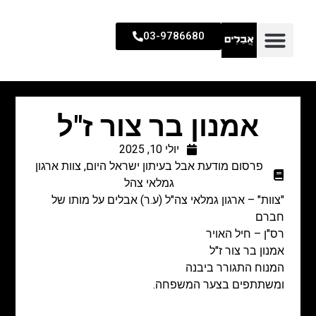
03-9786680
אמנון בר צור ז"ל
יולי 10, 2025
פרסום מודעת אבל בעיתון ישראל היום
,
צוות ארגון
גמלאי צהל
"צוות" – ארגון גמלאי צה"ל (ע.ר) אבלים על מותו של
חברם
רס"ן – חיל האויר
אמנון בר צור ז"ל
המנוח התגורר ביבנה
ומשתתפים בצער המשפחה.