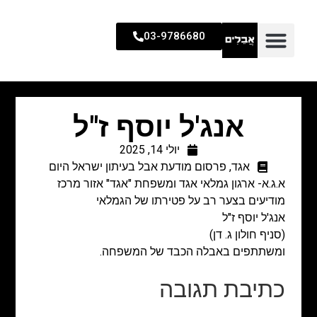
03-9786680
אנג'ל יוסף ז"ל
יולי 14, 2025
אגד
,
פרסום מודעת אבל בעיתון ישראל היום
א.ג.א- ארגון גמלאי אגד ומשפחת "אגד" אזור מרכז
מודיעים בצער רב על פטירתו של הגמלאי
אנג'ל יוסף ז"ל
(סניף חולון ג. דן)
ומשתתפים באבלה הכבד של המשפחה.
כתיבת תגובה