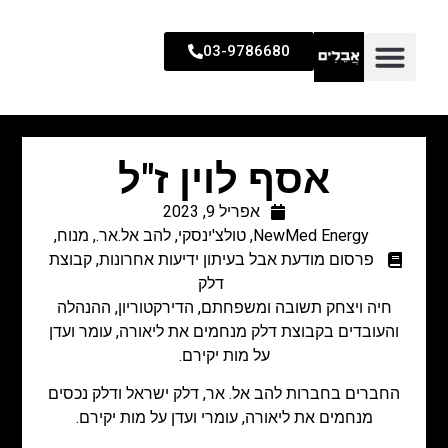
03-9786680
אסף לוין ז"ל
אפריל 9, 2023
NewMed Energy
,
טולצ'ינסקי
,
להב אל.אר.
,
מנוח
,
פרסום מודעת אבל בעיתון ידיעות אחרונות
,
קבוצת
דלק
חיה ויצחק תשובה ומשפחתם, הדירקטוריון, ההנהלה
והעובדים בקבוצת דלק מנחמים את ליאורה, עומר ועדן
על מות יקירם.
החברים בחברות להב אל. אר, דלק ישראל ודלק נכסים
מנחמים את ליאורה, עומרי ועדן על מות יקירם.