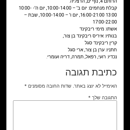
הרותם 4, נוף ים, הרצליה.
קבלת מנחמים: יום ב' – 10:00-14:00, יום ה'- 10:00-
13:00 16:00-21:00, יום ו' – 10:00-14:00, שבת –
17:00-22:00
אשתו: מימי ריבקינד
בנותיו: איריס ריבקינד בן צור,
קרין ריבקינד סגל
חתניו: ערן בן צור, ארי סגל
נכדיו: רועי, רפאל, תמרה, דריה ועומרי.
כתיבת תגובה
האימייל לא יוצג באתר.
שדות החובה מסומנים
*
התגובה שלך
*