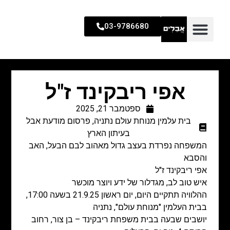
03-9786680
אפי ריבקינד ז"ל
ספטמבר 21, 2025
בית עלמין מנוחת עולם נתניה
,
פרסום מודעת אבל
בעיתון הארץ
המשפחה נפרדת בעצב גדול מאהוב לבם הבעל, האב
והסבא
אפי ריבקינד ז"ל
איש טוב לב, מגדלור של ידע ויוצר מוכשר
ההלוויה תתקיים היום, יום ראשון 21.9.25 בשעה 17:00,
בבית העלמין "מנוחת עולם", נתניה
יושבים שבעה בבית משפחת ריבקינד – בן צור, רחוב