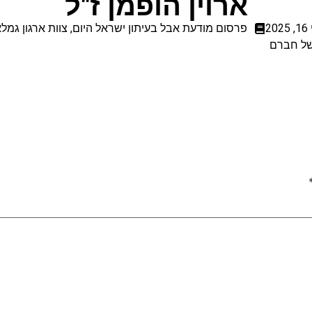
ארוין הופמן ז"ל
202
פרסום מודעת אבל בעיתון ישראל היום
,
צוות ארגון גמל
 של חברם