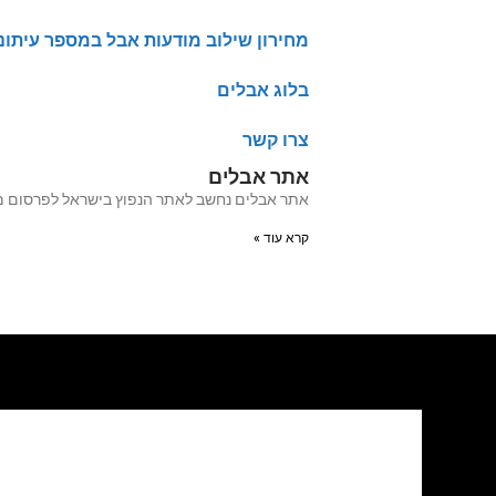
מחירון שילוב מודעות אבל במספר עיתונ
בלוג אבלים
צרו קשר
אתר אבלים
אתר אבלים נחשב לאתר הנפוץ בישראל לפרסום מודעות אבל מעל 20 שנה האתר עבר לאחרו
קרא עוד »