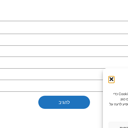
כדי לספק את חוויות המשתמש הטובות ביותר, אנו משתמשים בטכנולוגיות כמו קובצי Cookie כדי
כגון
פיע לרעה על