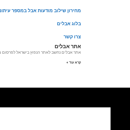
מחירון שילוב מודעות אבל במספר עיתונ
בלוג אבלים
צרו קשר
אתר אבלים
אתר אבלים נחשב לאתר הנפוץ בישראל לפרסום מודעות אבל מעל 20 שנה האתר עבר לאחרו
קרא עוד »