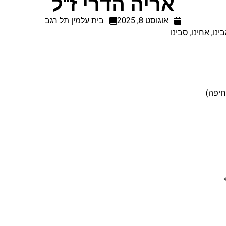
אריה הדרי ז"ל
אוגוסט 8, 2025
בית עלמין תל רגב
נו, אחינו, סבינו