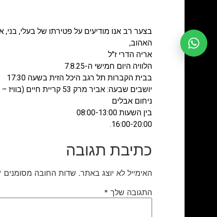
בצער רב אנו מודיעים על פטירתו של בעלי, בני, אבי
האהוב,
אריה הדרי ז"ל
הלוויה היום חמישי ה-7.8.25
בבית הקברות תל רגב היכל הזית בשעה 17:30
יושבים שבעה: אביר מרק 53 קריית חיים (בוויז – חיפה)
ניחום אבלים
בין השעות 08:00-13:00
16:00-20:00.
כתיבת תגובה
האימייל לא יוצג באתר.
שדות החובה מסומנים
*
התגובה שלך
*