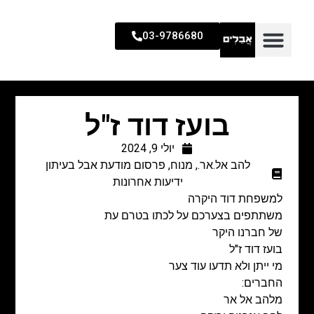
03-9786680
בועז דוד ז"ל
יולי 9, 2024
להב אל.אר.
,
מנוח
,
פרסום מודעת אבל בעיתון
ידיעות אחרונות
למשפחת דוד היקרה
משתתפים בצערכם על לכתו בטרם עת
של חברנו היקר
בועז דוד ז"ל
מי ייתן ולא תדעו עוד צער
החברים:
מלהב אל אר