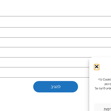
כדי לספק את חוויות המשתמש הטובות ביותר, אנו משתמשים בטכנולוגיות כמו קובצי Cookie כדי
כגון
פיע לרעה על
פות