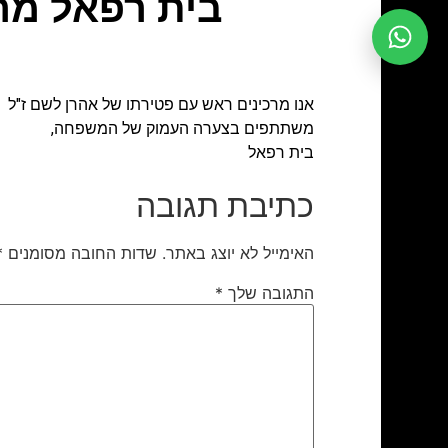
בית רפאל מר
אנו מרכינים ראש עם פטירתו של אהרן לשם ז"ל
משתתפים בצערה העמוק של המשפחה,
בית רפאל
כתיבת תגובה
האימייל לא יוצג באתר.
שדות החובה מסומנים
*
התגובה שלך
*