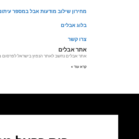
מחירון שילוב מודעות אבל במספר עיתונ
בלוג אבלים
צרו קשר
אתר אבלים
אתר אבלים נחשב לאתר הנפוץ בישראל לפרסום מודעות אבל מעל 20 שנה האתר עבר לאחרו
קרא עוד »