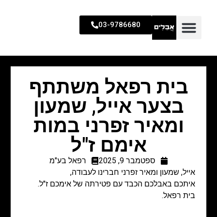
03-9786680
בית רפאל משתתף
בצער אייל, שמעון
ומאיר זפרני במות
אימם ז"ל
ספטמבר 9, 2025
רפאל בע"מ
אייל, שמעון ומאיר זפרני חברינו לעבודה,
איתכם באבלכם הכבד עם פטירתה של אימכם ז"ל.
בית רפאל.