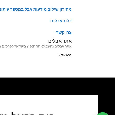
מחירון שילוב מודעות אבל במספר עיתונ
בלוג אבלים
צרו קשר
אתר אבלים
אתר אבלים נחשב לאתר הנפוץ בישראל לפרסום מודעות אבל מעל 20 שנה האתר עבר לאחרו
קרא עוד »