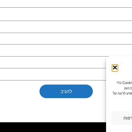
כדי לספק את חוויות המשתמש הטובות ביותר, אנו משתמשים בטכנולוגיות כמו קובצי Cookie כדי
כגון
פיע לרעה על
פות