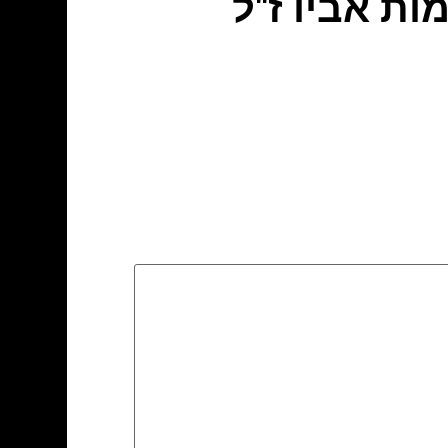
ת אביו ז"ל