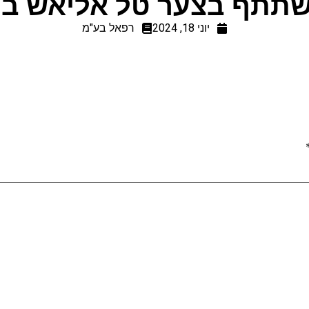
תתף בצער טל אליאש במו
יוני 18, 2024
רפאל בע"מ