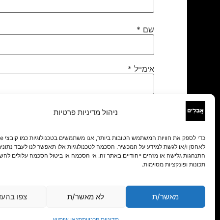
שם
*
אימייל
*
אתר
ניהול מדיניות פרטיות
לאחסן ו/או לגשת למידע על המכשיר. הסכמה לטכנולוגיות אלו תאפשר לנו לעבד נתונים 
התנהגות גלישה או מזהים ייחודיים באתר זה. אי הסכמה או ביטול הסכמה עלולים להש
תכונות ופונקציות מסוימות.
מאשר/ת
לא מאשר/ת
צפו בהעד
מדיניות פרטיות
תנאי שימוש