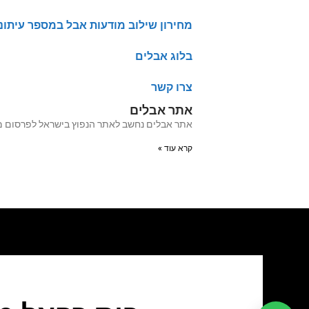
מחירון שילוב מודעות אבל במספר עיתונ
בלוג אבלים
צרו קשר
אתר אבלים
אתר אבלים נחשב לאתר הנפוץ בישראל לפרסום מודעות אבל מעל 20 שנה האתר עבר לאחרו
קרא עוד »