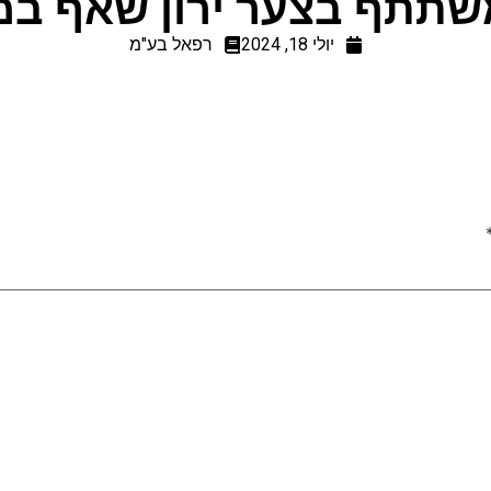
תתף בצער ירון שאף במו
יולי 18, 2024
רפאל בע"מ