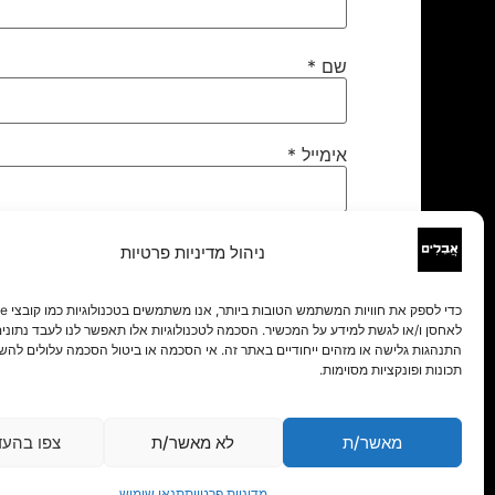
שם
*
אימייל
*
אתר
ניהול מדיניות פרטיות
לאחסן ו/או לגשת למידע על המכשיר. הסכמה לטכנולוגיות אלו תאפשר לנו לעבד נתונים 
התנהגות גלישה או מזהים ייחודיים באתר זה. אי הסכמה או ביטול הסכמה עלולים להש
תכונות ופונקציות מסוימות.
מאשר/ת
לא מאשר/ת
צפו בהעד
מדיניות פרטיות
תנאי שימוש