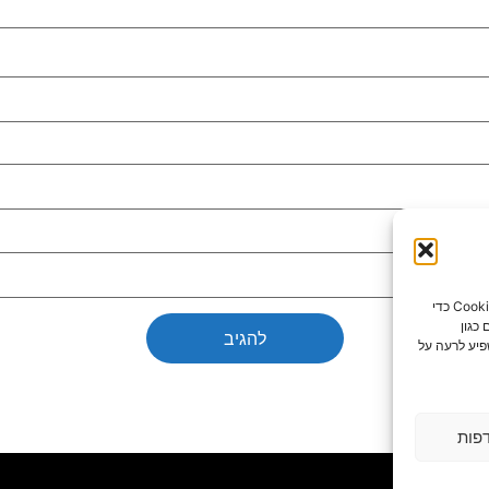
כדי לספק את חוויות המשתמש הטובות ביותר, אנו משתמשים בטכנולוגיות כמו קובצי Cookie כדי
כגון
פיע לרעה על
פות