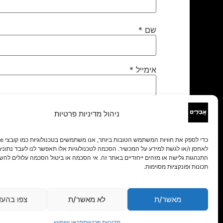
שם
*
אימייל
*
אתר
ניהול מדיניות פרטיות
לאחסן ו/או לגשת למידע על המכשיר. הסכמה לטכנולוגיות אלו תאפשר לנו לעבד נתונים 
התנהגות גלישה או מזהים ייחודיים באתר זה. אי הסכמה או ביטול הסכמה עלולים להש
תכונות ופונקציות מסוימות.
מאשר/ת
לא מאשר/ת
צפו בהעד
מדיניות פרטיות
תנאי שימוש