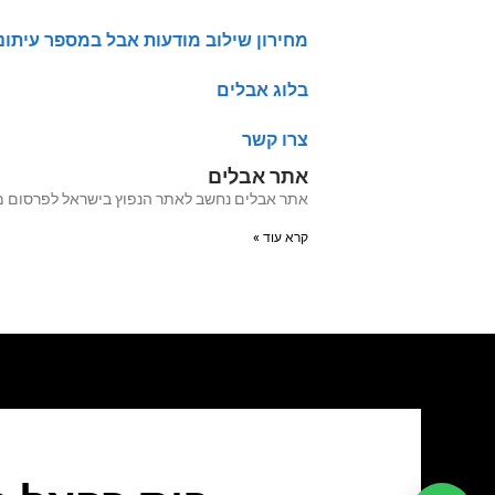
מחירון שילוב מודעות אבל במספר עיתונ
בלוג אבלים
צרו קשר
אתר אבלים
אתר אבלים נחשב לאתר הנפוץ בישראל לפרסום מודעות אבל מעל 20 שנה האתר עבר לאחרו
קרא עוד »