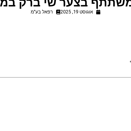
שתתף בצער שי ברק במות
אוגוסט 19, 2025
רפאל בע"מ