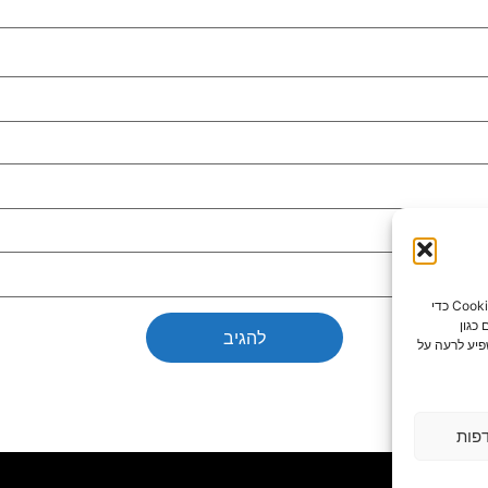
כדי לספק את חוויות המשתמש הטובות ביותר, אנו משתמשים בטכנולוגיות כמו קובצי Cookie כדי
כגון
פיע לרעה על
פות