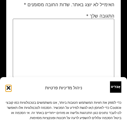
האימייל לא יוצג באתר.
שדות החובה מסומנים
*
התגובה שלך
*
ניהול מדיניות פרטיות
שם
*
כדי לספק את חוויות המשתמש הטובות ביותר, אנו משתמשים בטכנולוגיות כמו קובצי
Cookie כדי לאחסן ו/או לגשת למידע על המכשיר. הסכמה לטכנולוגיות אלו תאפשר
אימייל
*
לנו לעבד נתונים כגון התנהגות גלישה או מזהים ייחודיים באתר זה. אי הסכמה או
ביטול הסכמה עלולים להשפיע לרעה על תכונות ופונקציות מסוימות.