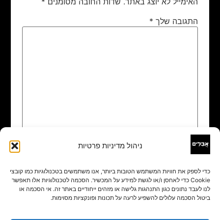
האימייל לא יוצג באתר.
שדות החובה מסומנים
*
התגובה שלך
*
ניהול מדיניות פרטיות
שם
*
כדי לספק את חוויות המשתמש הטובות ביותר, אנו משתמשים בטכנולוגיות כמו קובצי
Cookie כדי לאחסן ו/או לגשת למידע על המכשיר. הסכמה לטכנולוגיות אלו תאפשר
אימייל
*
לנו לעבד נתונים כגון התנהגות גלישה או מזהים ייחודיים באתר זה. אי הסכמה או
ביטול הסכמה עלולים להשפיע לרעה על תכונות ופונקציות מסוימות.