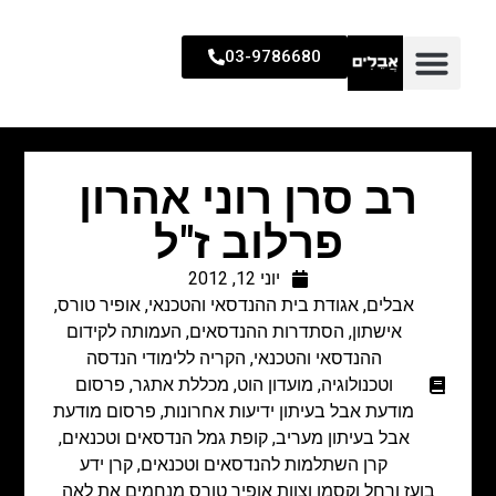
03-9786680
רב סרן רוני אהרון
פרלוב ז"ל
יוני 12, 2012
אבלים
,
אגודת בית ההנדסאי והטכנאי
,
אופיר טורס
,
אישתון
,
הסתדרות ההנדסאים
,
העמותה לקידום
ההנדסאי והטכנאי
,
הקריה ללימודי הנדסה
וטכנולוגיה
,
מועדון הוט
,
מכללת אתגר
,
פרסום
מודעת אבל בעיתון ידיעות אחרונות
,
פרסום מודעת
אבל בעיתון מעריב
,
קופת גמל הנדסאים וטכנאים
,
קרן השתלמות להנדסאים וטכנאים
,
קרן ידע
בועז ורחל וקסמן וצוות אופיר טורס מנחמים את לאה