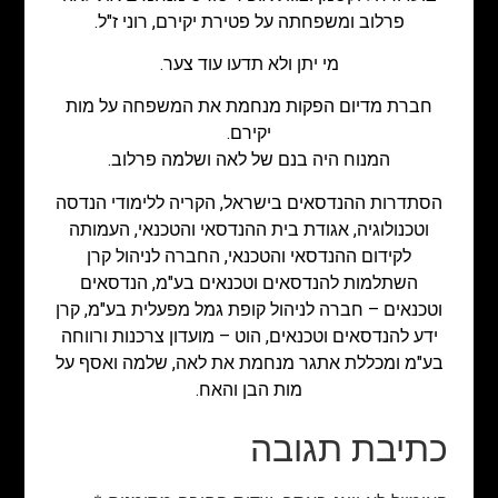
פרלוב ומשפחתה על פטירת יקירם, רוני ז"ל.
מי יתן ולא תדעו עוד צער.
חברת מדיום הפקות מנחמת את המשפחה על מות
יקירם.
המנוח היה בנם של לאה ושלמה פרלוב.
הסתדרות ההנדסאים בישראל, הקריה ללימודי הנדסה
וטכנולוגיה, אגודת בית ההנדסאי והטכנאי, העמותה
לקידום ההנדסאי והטכנאי, החברה לניהול קרן
השתלמות להנדסאים וטכנאים בע"מ, הנדסאים
וטכנאים – חברה לניהול קופת גמל מפעלית בע"מ, קרן
ידע להנדסאים וטכנאים, הוט – מועדון צרכנות ורווחה
בע"מ ומכללת אתגר מנחמת את לאה, שלמה ואסף על
מות הבן והאח.
כתיבת תגובה