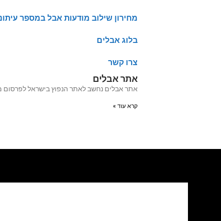
מחירון שילוב מודעות אבל במספר עיתונ
בלוג אבלים
צרו קשר
אתר אבלים
אתר אבלים נחשב לאתר הנפוץ בישראל לפרסום מודעות אבל מעל 20 שנה האתר עבר לאחרו
קרא עוד »