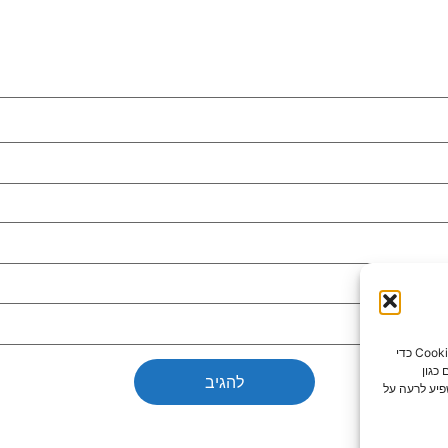
כדי לספק את חוויות המשתמש הטובות ביותר, אנו משתמשים בטכנולוגיות כמו קובצי Cookie כדי
כגון
פיע לרעה על