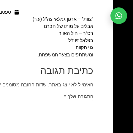
ספטמבר 29
"צוות" – ארגון גמלאי צה"ל (ע.ר)
אבלים על מותו של חברנו
רס"ר – חיל האויר
בצלאל זיו ז"ל
גני תקווה
ומשתתפים בצער המשפחה.
כתיבת תגובה
האימייל לא יוצג באתר.
שדות החובה מסומנים
*
התגובה שלך
*