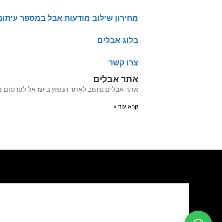
מחירון שילוב מודעות אבל במספר עיתונ
בלוג אבלים
צרו קשר
אתר אבלים
אתר אבלים נחשב לאתר הנפוץ בישראל לפרסום מודעות אבל מעל 20 שנה האתר עבר לאחרו
קרא עוד »