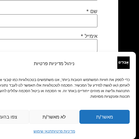
שם
*
אימייל
*
אתר
ניהול מדיניות פרטיות
לאחסן ו/או לגשת למידע על המכשיר. הסכמה לטכנולוגיות אלו תאפשר לנו לעבד נתונים 
התנהגות גלישה או מזהים ייחודיים באתר זה. אי הסכמה או ביטול הסכמה עלולים להש
תכונות ופונקציות מסוימות.
מאשר/ת
לא מאשר/ת
צפו בהעד
מדיניות פרטיות
תנאי שימוש