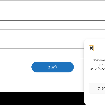
כדי לספק את חוויות המשתמש הטובות ביותר, אנו משתמשים בטכנולוגיות כמו קובצי Cookie כדי
כגון
פיע לרעה על
פות