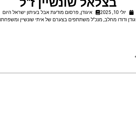
בצלאל שונשיין ז"ל
יולי 10, 2025
איגודן
,
פרסום מודעת אבל בעיתון ישראל היום
ן איגודן ודודו מחלב, מנכ"ל משתתפים בצערם של איתי שונשיין ומשפ