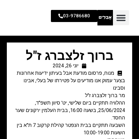
03-9786680
ברוך זלצברג ז"ל
יוני 26, 2024
מנוח
,
פרסום מודעת אבל בעיתון ידיעות אחרונות
בצער עמוק אנו מודיעים על פטירתו של בעלי, אבינו
וסבינו
מר ברוך זלצברג ז"ל
ההלוויה תתקיים ביום שלישי, יט' סיוון תשפ"ד,
25/06/2024, בשעה 16:00, בבית העלמין ירקונים שער
החסד.
השבעה תתקיים בבית הנפטר קהילת קרקוב 7 ת"א בין
השעות 10:00-19:00