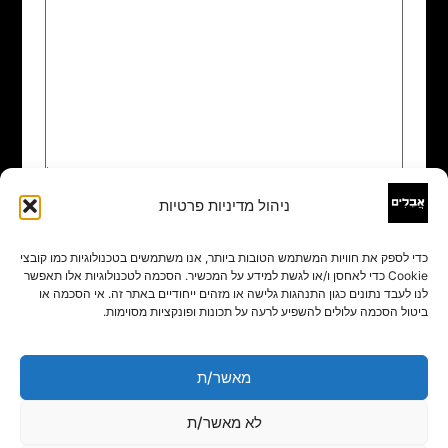
ניהול מדיניות פרטיות
שם
*
כדי לספק את חוויות המשתמש הטובות ביותר, אנו משתמשים בטכנולוגיות כמו קובצי
Cookie כדי לאחסן ו/או לגשת למידע על המכשיר. הסכמה לטכנולוגיות אלו תאפשר
אימייל
*
לנו לעבד נתונים כגון התנהגות גלישה או מזהים ייחודיים באתר זה. אי הסכמה או
ביטול הסכמה עלולים להשפיע לרעה על תכונות ופונקציות מסוימות.
אתר
מאשר/ת
לא מאשר/ת