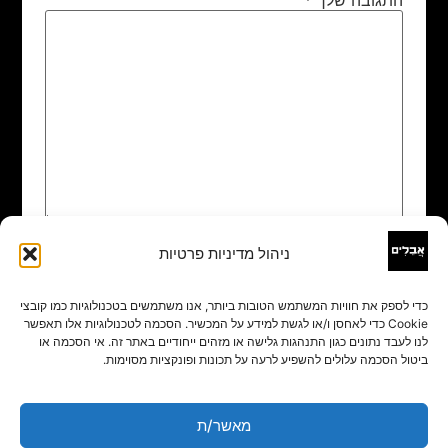
ניהול מדיניות פרטיות
שם
*
כדי לספק את חוויות המשתמש הטובות ביותר, אנו משתמשים בטכנולוגיות כמו קובצי
Cookie כדי לאחסן ו/או לגשת למידע על המכשיר. הסכמה לטכנולוגיות אלו תאפשר
אימייל
*
לנו לעבד נתונים כגון התנהגות גלישה או מזהים ייחודיים באתר זה. אי הסכמה או
ביטול הסכמה עלולים להשפיע לרעה על תכונות ופונקציות מסוימות.
אתר
מאשר/ת