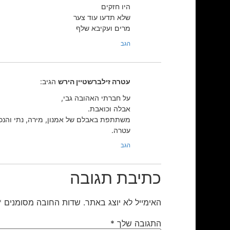
היו חזקים
שלא תדעו עוד צער
מרים ועקיבא שלף
הגב
עטרה זילברשטיין הירש
הגיב:
על חברתי האהובה גבי,
אבלה וכואבת.
משתתפת באבלם של אמנון, מירה, נתי והנכ
עטרה.
הגב
כתיבת תגובה
האימייל לא יוצג באתר.
שדות החובה מסומנים
*
התגובה שלך
*