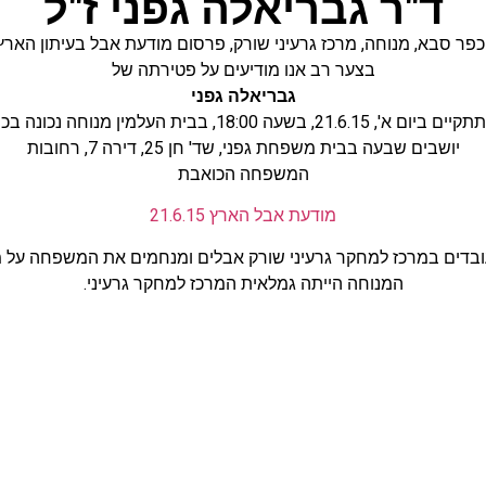
ד"ר גבריאלה גפני ז"ל
 כפר סבא
,
מנוחה
,
מרכז גרעיני שורק
,
פרסום מודעת אבל בעיתון הארץ
בצער רב אנו מודיעים על פטירתה של
גבריאלה גפני
21.6., בשעה 18:00, בבית העלמין מנוחה נכונה בכפר סבא
יושבים שבעה בבית משפחת גפני, שד' חן 25, דירה 7, רחובות
המשפחה הכואבת
מודעת אבל הארץ 21.6.15
בדים במרכז למחקר גרעיני שורק אבלים ומנחמים את המשפחה על מ
המנוחה הייתה גמלאית המרכז למחקר גרעיני.