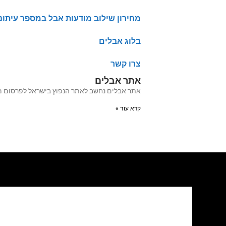
מחירון שילוב מודעות אבל במספר עיתונ
בלוג אבלים
צרו קשר
אתר אבלים
אתר אבלים נחשב לאתר הנפוץ בישראל לפרסום מודעות אבל מעל 20 שנה האתר עבר לאחרו
קרא עוד »