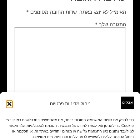
האימייל לא יוצג באתר.
שדות החובה מסומנים
*
התגובה שלך
*
ניהול מדיניות פרטיות
שם
*
כדי לספק את חוויות המשתמש הטובות ביותר, אנו משתמשים בטכנולוגיות כמו קובצי
Cookie כדי לאחסן ו/או לגשת למידע על המכשיר. הסכמה לטכנולוגיות אלו תאפשר
אימייל
*
לנו לעבד נתונים כגון התנהגות גלישה או מזהים ייחודיים באתר זה. אי הסכמה או
ביטול הסכמה עלולים להשפיע לרעה על תכונות ופונקציות מסוימות.