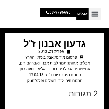
03-9786680
גדעון אבנון ז"ל
אפריל 21, 2013
פרסום מודעת אבל בעיתון הארץ
אבלים: אחותו: תמר לבית אבנון ואברהם רונן,
אחייניותיו: הגר לבית רונן ודן אליאב ונועה רונן.
המנוח נפטר ביום ד' ה- 17.04.13.
המנוח היה יליד ירושלים ופלמ"חניק.
2 תגובות