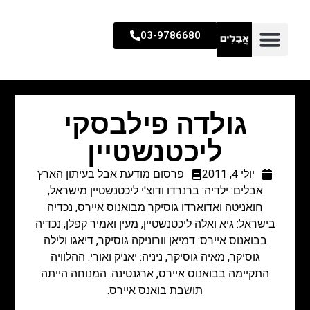
03-9786680
גולדה פילבסקי
ליכטנשטיין
יולי 4, 2011
פרסום מודעת אבל בעיתון הארץ
אבלים: ילדיה: ברנרדו ודוצ'י ליכטנשטיין מישראל,
חואניטה ואדוארדו גוסיקר מבואנוס איירס, נכדיה
בישראל: גיא ואלה ליכטנשטיין, מעין ואמיר קפלן, נכדיה
בבואנוס איירס: דמיאן וורוניקה גוסיקר, דיאגו ולילה
גוסיקר, מאיה גוסיקר, ניניה: יאניק ואורי. ההלוויה
התקיימה בבואנוס איירס, ארגנטינה. המנוחה הייתה
תושבת בואנס איירס.