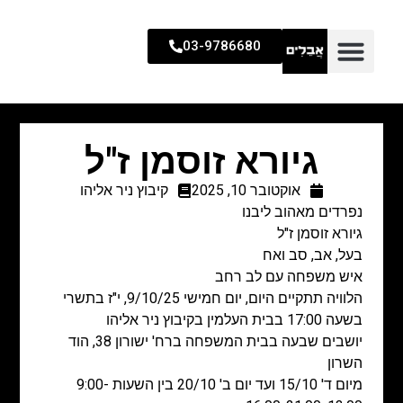
03-9786680
גיורא זוסמן ז"ל
אוקטובר 10, 2025
קיבוץ ניר אליהו
נפרדים מאהוב ליבנו
גיורא זוסמן ז"ל
בעל, אב, סב ואח
איש משפחה עם לב רחב
הלוויה תתקיים היום, יום חמישי 9/10/25, י"ז בתשרי
בשעה 17:00 בבית העלמין בקיבוץ ניר אליהו
יושבים שבעה בבית המשפחה ברח' ישורון 38, הוד
השרון
מיום ד' 15/10 ועד יום ב' 20/10 בין השעות 9:00-