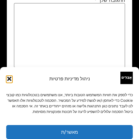
ניהול מדיניות פרטיות
שם
*
כדי לספק את חוויות המשתמש הטובות ביותר, אנו משתמשים בטכנולוגיות כמו קובצי
Cookie כדי לאחסן ו/או לגשת למידע על המכשיר. הסכמה לטכנולוגיות אלו תאפשר
אימייל
*
לנו לעבד נתונים כגון התנהגות גלישה או מזהים ייחודיים באתר זה. אי הסכמה או
ביטול הסכמה עלולים להשפיע לרעה על תכונות ופונקציות מסוימות.
אתר
מאשר/ת