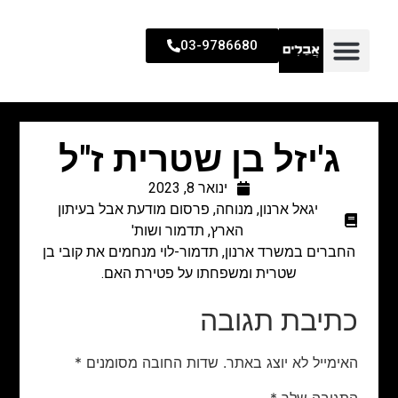
03-9786680
ג'יזל בן שטרית ז"ל
ינואר 8, 2023
יגאל ארנון
,
מנוחה
,
פרסום מודעת אבל בעיתון
הארץ
,
תדמור ושות'
החברים במשרד ארנון, תדמור-לוי מנחמים את קובי בן
שטרית ומשפחתו על פטירת האם.
כתיבת תגובה
האימייל לא יוצג באתר.
שדות החובה מסומנים
*
התגובה שלך
*