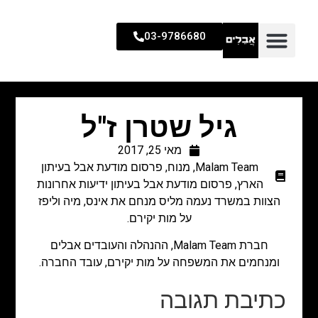
03-9786680
גיל שטרן ז"ל
מאי 25, 2017
Malam Team
,
מנוח
,
פרסום מודעת אבל בעיתון
הארץ
,
פרסום מודעת אבל בעיתון ידיעות אחרונות
הצוות במשרד נעמה מליס מנחם את אינס, מיה וליפז
על מות יקירם.
חברת Malam Team, ההנהלה והעובדים אבלים
ומנחמים את המשפחה על מות יקירם, עובד החברה.
כתיבת תגובה