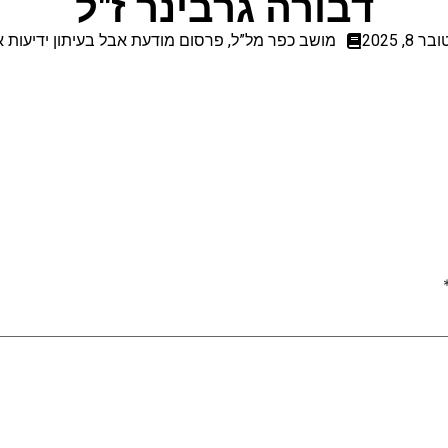
דבורה גרבינר ז"ל
 8, 2025
מושב כפר מל”ל
,
פרסום מודעת אבל בעיתון ידיעות א