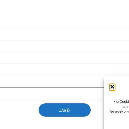
כדי לספק את חוויות המשתמש הטובות ביותר, אנו משתמשים בטכנולוגיות כמו קובצי Cookie כדי
כגון
פיע לרעה על