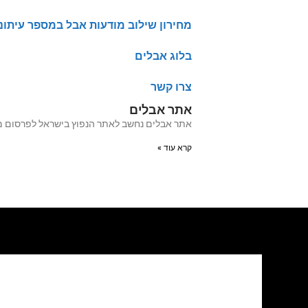
מחירון שילוב מודעות אבל במספר עיתונ
בלוג אבלים
צרו קשר
אתר אבלים
אתר אבלים נחשב לאתר הנפוץ בישראל לפרסום מודעות אבל מעל 20 שנה האתר עבר לאחרו
קרא עוד »