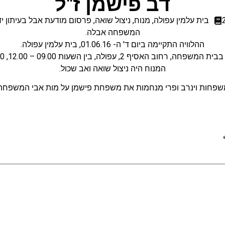
דב פישמן ז"ל
בית עלמין עפולה
,
מנוח
,
ניצול שואה
,
פרסום מודעת אבל בעיתון יד
המשפחה אבלה.
ההלוויה התקיימה ביום ד' ה- 01.06.16, בית עלמין עפולה.
וב האסיף 2, עפולה, בין השעות 09.00 – 12.00, 17.00 – 20.00.
המנוח היה ניצול שואה ואב שכול.
שפחות וינרב ופרי מנחמות את משפחת פישמן על מות אבי המשפחה