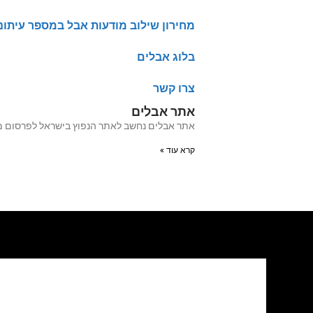
מחירון שילוב מודעות אבל במספר עיתונ
בלוג אבלים
צרו קשר
אתר אבלים
אתר אבלים נחשב לאתר הנפוץ בישראל לפרסום מודעות אבל מעל 20 שנה האתר עבר לאחרו
קרא עוד »