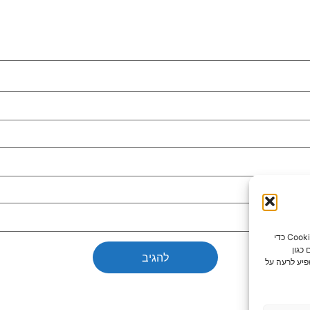
כדי לספק את חוויות המשתמש הטובות ביותר, אנו משתמשים בטכנולוגיות כמו קובצי Cookie כדי
כגון
פיע לרעה על