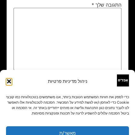
התגובה שלך
*
ניהול מדיניות פרטיות
שם
*
כדי לספק את חוויות המשתמש הטובות ביותר, אנו משתמשים בטכנולוגיות כמו קובצי
Cookie כדי לאחסן ו/או לגשת למידע על המכשיר. הסכמה לטכנולוגיות אלו תאפשר
אימייל
*
לנו לעבד נתונים כגון התנהגות גלישה או מזהים ייחודיים באתר זה. אי הסכמה או
ביטול הסכמה עלולים להשפיע לרעה על תכונות ופונקציות מסוימות.
אתר
מאשר/ת