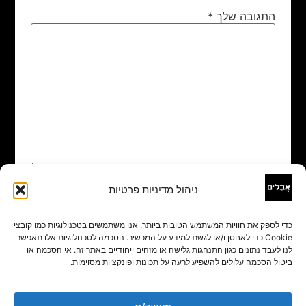
התגובה שלך
*
ניהול מדיניות פרטיות
שם
*
כדי לספק את חוויות המשתמש הטובות ביותר, אנו משתמשים בטכנולוגיות כמו קובצי
Cookie כדי לאחסן ו/או לגשת למידע על המכשיר. הסכמה לטכנולוגיות אלו תאפשר
אימייל
*
לנו לעבד נתונים כגון התנהגות גלישה או מזהים ייחודיים באתר זה. אי הסכמה או
ביטול הסכמה עלולים להשפיע לרעה על תכונות ופונקציות מסוימות.
אתר