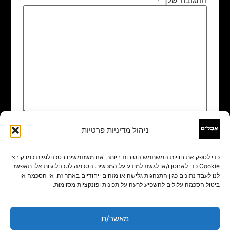
ניהול מדיניות פרטיות
שם
*
כדי לספק את חוויות המשתמש הטובות ביותר, אנו משתמשים בטכנולוגיות כמו קובצי
Cookie כדי לאחסן ו/או לגשת למידע על המכשיר. הסכמה לטכנולוגיות אלו תאפשר
אימייל
*
לנו לעבד נתונים כגון התנהגות גלישה או מזהים ייחודיים באתר זה. אי הסכמה או
ביטול הסכמה עלולים להשפיע לרעה על תכונות ופונקציות מסוימות.
אתר
מאשר/ת