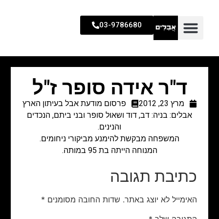
03-9786680
ד"ר אידה סופר ז"ל
מרץ 23, 2012
פרסום מודעת אבל בעיתון הארץ
אבלים: בניה: דב, דוד ושאול סופר ובני ביתם, הנכדים
והנינים.
המשפחה מבקשת להימנע מביקורי ניחומים.
המנוחה הייתה בת 95 במותה.
כתיבת תגובה
האימייל לא יוצג באתר.
שדות החובה מסומנים
*
התגובה שלך
*