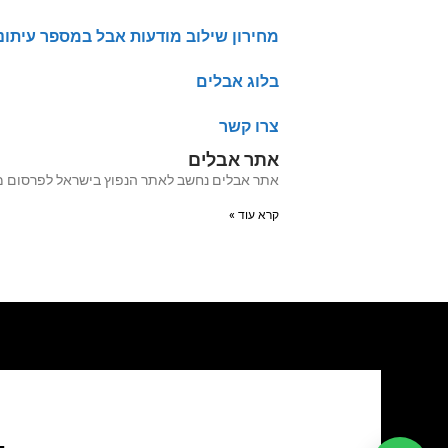
מחירון שילוב מודעות אבל במספר עיתונ
בלוג אבלים
צרו קשר
אתר אבלים
אתר אבלים נחשב לאתר הנפוץ בישראל לפרסום מודעות אבל מעל 20 שנה האתר עבר לאחרו
קרא עוד »