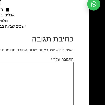
ד
מרץ 6
אבלים: בנ
ההלוויה תתקיים ביו
יושבים שבעה בבית משפחת הגאי, רחו
כתיבת תגובה
האימייל לא יוצג באתר.
שדות החובה מסומנים
*
התגובה שלך
*