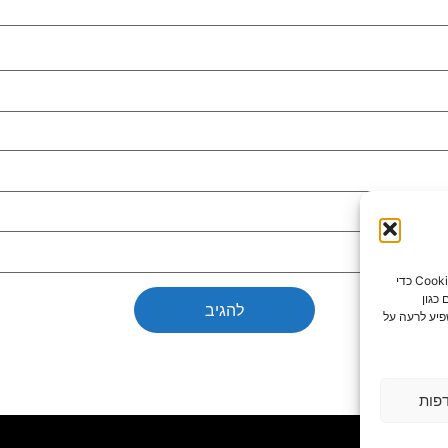
כדי לספק את חוויות המשתמש הטובות ביותר, אנו משתמשים בטכנולוגיות כמו קובצי Cookie כדי
כגון
פיע לרעה על
פות