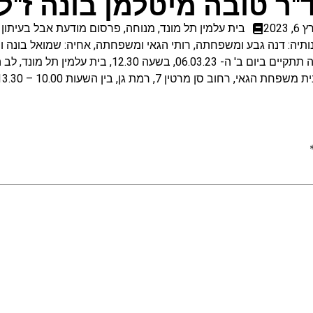
"ר טובה מיטלמן בונה ז"ל
, 2023
בית עלמין תל מונד
,
מנוחה
,
פרסום מודעת אבל בעיתון 
ותיה: דנה גבע ומשפחתה, רותי הגאי ומשפחתה, אחיה: שמואל בונה 
ם ב' ה- 06.03.23, בשעה 12.30, בית עלמין תל מונד, לב השרון.
ב סן מרטין 7, רמת גן, בין השעות 10.00 – 13.30, 16.00 – 20.00.