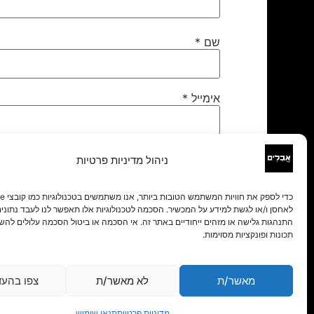
שם
*
אימייל
*
אתר
ניהול מדיניות פרטיות
לאחסן ו/או לגשת למידע על המכשיר. הסכמה לטכנולוגיות אלו תאפשר לנו לעבד נתונים 
התנהגות גלישה או מזהים ייחודיים באתר זה. אי הסכמה או ביטול הסכמה עלולים להש
תכונות ופונקציות מסוימות.
מאשר/ת
לא מאשר/ת
צפו בהעד
מדיניות פרטיות
תנאי שימוש