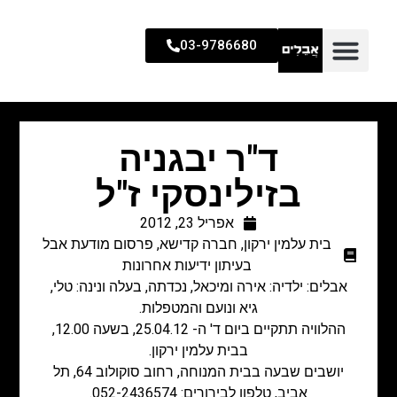
03-9786680
ד"ר יבגניה
בזילינסקי ז"ל
אפריל 23, 2012
בית עלמין ירקון
,
חברה קדישא
,
פרסום מודעת אבל
בעיתון ידיעות אחרונות
אבלים: ילדיה: אירה ומיכאל, נכדתה, בעלה ונינה: טלי,
גיא ונועם והמטפלות.
ההלוויה תתקיים ביום ד' ה- 25.04.12, בשעה 12.00,
בבית עלמין ירקון.
יושבים שבעה בבית המנוחה, רחוב סוקולוב 64, תל
אביב, טלפון לבירורים: 052-2436574.