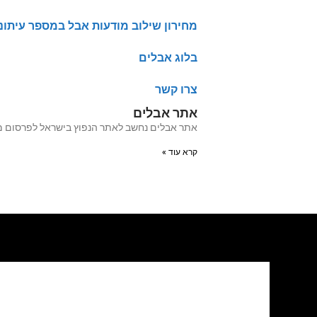
מחירון שילוב מודעות אבל במספר עיתונ
בלוג אבלים
צרו קשר
אתר אבלים
אתר אבלים נחשב לאתר הנפוץ בישראל לפרסום מודעות אבל מעל 20 שנה האתר עבר לאחרו
קרא עוד »