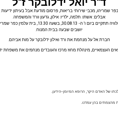
ד"ר יואל ידלובקר ז"ל
כפר שמריהו
,
מכבי שירותי בריאות
,
פרסום מודעת אבל בעיתון ידיעות 
אבלים: אשתו: תלמה, ילדיו: אילון, גדעון וורד והמשפחה.
תתקיים ביום ו' ה- 30.08.13, בשעה 13.30, בית עלמין כפר שמריהו.
יושבים שבעה בבית המנוח.
חברת אל על מנחמת את ורד ואילון ידלובקר על מות אביהם.
ופאים העצמאיים, מינהלת מחוז מרכז והעובדים מנחמים את משפחת יד
כתו של האדם היקר, הרופא המיומן-הידען.
ת מהצמתים בהן עמדנו.