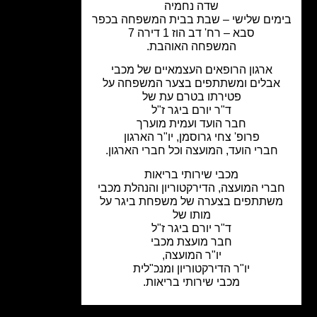
שדה נחמיה
מים שלישי – שבת בבית המשפחה בכפר
סבא – רח' דב הוז 1 דירה 7
המשפחה האוהבת.
ארגון הרופאים העצמאיים של מכבי
בלים ומשתתפים בצער המשפחה על
פטירתו בטרם עת של
ד"ר יורם ביגר ז"ל
חבר הועד ועמית מוערך
פרופ' צחי גרוסמן, יו"ר הארגון
חברי הועד, המועצה וכל חברי הארגון.
מכבי שירותי בריאות
ברי המועצה, הדירקטוריון והנהלת מכבי
שתתפים בצערה של משפחת ביגר על
מותו של
ד"ר יורם ביגר ז"ל
חבר מועצת מכבי
יו"ר המועצה,
יו"ר הדירקטוריון ומנכ"לית
מכבי שירותי בריאות.