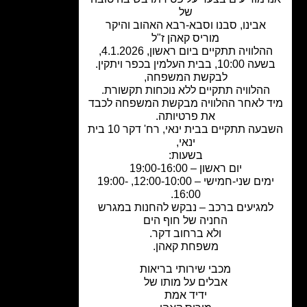
של
אבינו, סבנו וסבא-רבא האהוב והיקר
מוריס קאהן ז"ל
הלוויה תתקיים ביום ראשון, 4.1.2026,
10:00, בבית העלמין בכפר ויתקין.
לבקשת המשפחה,
ההלוויה תתקיים ללא נוכחות תקשורת.
ד לאחר ההלוויה מבקשת המשפחה לכבד
את פרטיותה.
השבעה תתקיים בבית ינאי, רח' דקר 10 בית
ינאי,
בשעות:
יום ראשון – 19:00-16:00
ימים שני-חמישי – 12:00-10:00, 19:00-
16:00.
מגיעים ברכב – נבקש להחנות במגרש
החניה של חוף הים
ולא ברחוב דקר.
משפחת קאהן.
מכבי שירותי בריאות
אבלים על מותו של
ידיד אמת