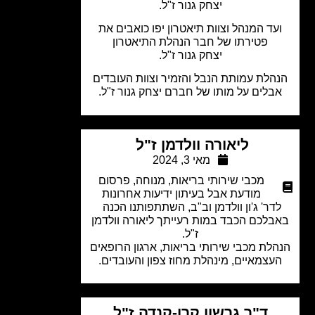
יצחק גנור ז"ל.
עד המנהל וצוות תיאטרון יפו כואבים את
פטירתו של חבר הנהלת התיאטרון
יצחק גנור ז"ל.
הלת עמותת הנבל והזמיר וצוות העובדים
בלים על מותו של חברם יצחק גנור ז"ל.
ליאורה וולדמן ז"ל
מאי 3, 2024
מכבי שירותי בריאות
,
מנוחה
,
פרסום
מודעת אבל בעיתון ידיעות אחרונות
דר' ג'ון וולדמן וב"ב, השתתפותנו הכנה
בלכם הכבד במות רעייתך ליאורה וולדמן
ז"ל.
לת מכבי שירותי בריאות, ארגון הרופאים
עצמאיים, מינהלת מחוז צפון והעובדים.
ד"ר גרשון קרן-קנדה ז"ל