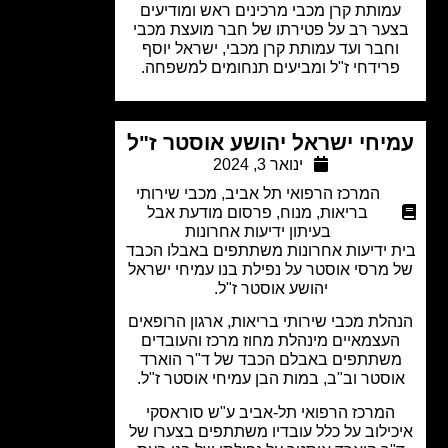
מותת קרן מכבי מרכינים ראש ומודיעים
ער רב על פטירתו של חבר מועצת מכבי
חבר ועד עמותת קרן מכבי, ישראל יוסף
רידחי ז"ל ומביעים תנחומים למשפחה.
יחי ישראל יהושע אוסטר ז"ל
ינואר 3, 2024
המרכז הרפואי תל אביב
,
מכבי שירותי
בריאות
,
מנוח
,
פרסום מודעת אבל
בעיתון ידיעות אחרונות
 ידיעות אחרונות משתתפים באבלו הכבד
מרסי אוסטר על נפילת בנו עמיחי ישראל
יהושע אוסטר ז"ל.
לת מכבי שירותי בריאות, ארגון הרופאים
עצמאיים מינהלת מחוז מרכז והעובדים
שתתפים באבלם הכבד של ד"ר הוארד
סטר וב"ב, במות הבן עמיחי אוסטר ז"ל.
המרכז הרפואי תל-אביב ע"ש סוראסקי
ילוב על כלל עובדיו משתתפים בצערו של