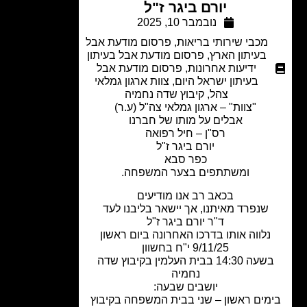
יורם ביגר ז"ל
נובמבר 10, 2025
מכבי שירותי בריאות
,
פרסום מודעת אבל
בעיתון הארץ
,
פרסום מודעת אבל בעיתון
ידיעות אחרונות
,
פרסום מודעת אבל
בעיתון ישראל היום
,
צוות ארגון גמלאי
צהל
,
קיבוץ שדה נחמיה
"צוות" – ארגון גמלאי צה"ל (ע.ר)
אבלים על מותו של חברנו
רס"ן – חיל רפואה
יורם ביגר ז"ל
כפר סבא
ומשתתפים בצער המשפחה.
בכאב רב אנו מודיעים
שנפרד מאיתנו, אך יישאר בליבנו לעד
ד"ר יורם ביגר ז"ל
נלווה אותו בדרכו האחרונה ביום ראשון
9/11/25 י"ח בחשוון
בשעה 14:30 בבית העלמין בקיבוץ שדה
נחמיה
יושבים שבעה:
מים ראשון – שני בבית המשפחה בקיבוץ