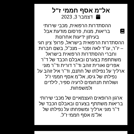
אל"מ אסף חממי ז"ל
דצמבר 3, 2023
ההסתדרות הרפואית
,
מכבי שירותי
בריאות
,
מנוח
,
פרסום מודעת אבל
בעיתון ידיעות אחרונות
תדרות הרפואית בישראל, פרופ' ציון חגי
ו"ר, עו"ד לאה ופנר – מנכ"ל, בשם חברות
וחברי ההסתדרות הרפואית בישראל
שתתפת בצערם ובאבלם הכבד של ד"ר
פרים ואורית זוהב וד"ר דורית וד"ר מוני
יך על נפילתו של חתנם, וד"ר איל זוהב על
נפילתו של גיסו, אל"מ אסף חממי ז"ל
ושולחת תנחומים לרעיה ספיר, לילדים
ולמשפחות.
גון הרופאים העצמאיים של מכבי שירותי
יאות משתתף בצערם ובאבלם הכבד של
"ר מוני ארליך ומשפחתו על נפילתו של
אל"מ אסף חממי ז"ל.