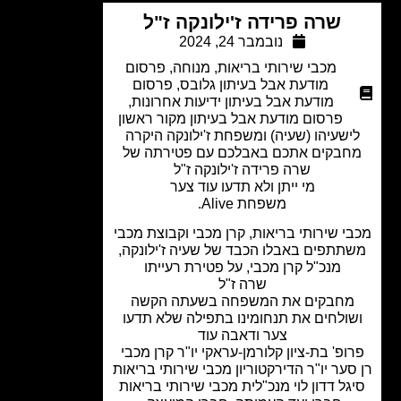
שרה פרידה ז'ילונקה ז"ל
נובמבר 24, 2024
מכבי שירותי בריאות
,
מנוחה
,
פרסום
מודעת אבל בעיתון גלובס
,
פרסום
מודעת אבל בעיתון ידיעות אחרונות
,
פרסום מודעת אבל בעיתון מקור ראשון
ישעיהו (שעיה) ומשפחת ז'ילונקה היקרה
חבקים אתכם באבלכם עם פטירתה של
שרה פרידה ז'ילונקה ז"ל
מי ייתן ולא תדעו עוד צער
משפחת Alive.
י שירותי בריאות, קרן מכבי וקבוצת מכבי
תתפים באבלו הכבד של שעיה ז'ילונקה,
מנכ"ל קרן מכבי, על פטירת רעייתו
שרה ז"ל
מחבקים את המשפחה בשעתה הקשה
ולחים את תנחומינו בתפילה שלא תדעו
צער ודאבה עוד
ופ' בת-ציון קלורמן-עראקי יו"ר קרן מכבי
סער יו"ר הדירקטוריון מכבי שירותי בריאות
גל דדון לוי מנכ"לית מכבי שירותי בריאות