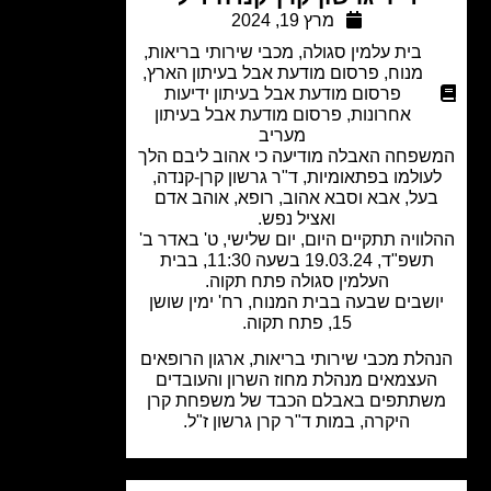
מרץ 19, 2024
בית עלמין סגולה
,
מכבי שירותי בריאות
,
מנוח
,
פרסום מודעת אבל בעיתון הארץ
,
פרסום מודעת אבל בעיתון ידיעות
אחרונות
,
פרסום מודעת אבל בעיתון
מעריב
פחה האבלה מודיעה כי אהוב ליבם הלך
עולמו בפתאומיות, ד"ר גרשון קרן-קנדה,
על, אבא וסבא אהוב, רופא, אוהב אדם
ואציל נפש.
וויה תתקיים היום, יום שלישי, ט' באדר ב'
תשפ"ד, 19.03.24 בשעה 11:30, בבית
העלמין סגולה פתח תקוה.
שבים שבעה בבית המנוח, רח' ימין שושן
15, פתח תקוה.
לת מכבי שירותי בריאות, ארגון הרופאים
עצמאים מנהלת מחוז השרון והעובדים
תתפים באבלם הכבד של משפחת קרן
היקרה, במות ד"ר קרן גרשון ז"ל.