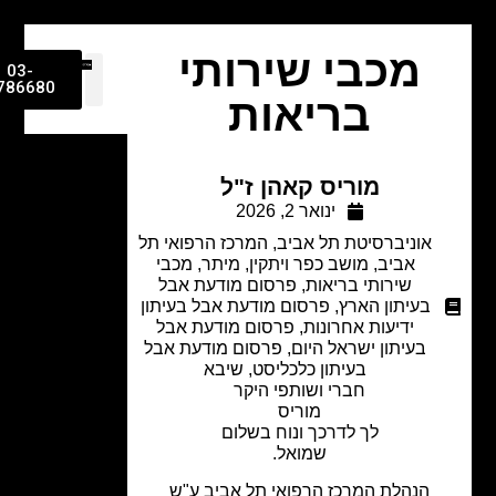
מכבי שירותי
03-
9786680
בריאות
מוריס קאהן ז"ל
ינואר 2, 2026
אוניברסיטת תל אביב
,
המרכז הרפואי תל
אביב
,
מושב כפר ויתקין
,
מיתר
,
מכבי
שירותי בריאות
,
פרסום מודעת אבל
בעיתון הארץ
,
פרסום מודעת אבל בעיתון
ידיעות אחרונות
,
פרסום מודעת אבל
בעיתון ישראל היום
,
פרסום מודעת אבל
בעיתון כלכליסט
,
שיבא
חברי ושותפי היקר
מוריס
לך לדרכך ונוח בשלום
שמואל.
הנהלת המרכז הרפואי תל אביב ע"ש