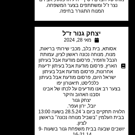
נצר ז"ל ומשתתפים בצער המשפחה.
המנוח התגורר בחיפה.
יצחק גנור ז"ל
מאי 28, 2024
אסותא
,
בית בלב
,
מכבי שירותי בריאות
,
מנוח
,
מנוחה נכונה ראשון לציון
,
עמותת
הנבל והזמיר
,
פרסום מודעת אבל בעיתון
הארץ
,
פרסום מודעת אבל בעיתון ידיעות
אחרונות
,
פרסום מודעת אבל בעיתון
ישראל היום
,
פרסום מודעת אבל בעיתון
כלכליסט
,
תיאטרון יפו
צער רב אנו מודיעים על לכתו של אבינו
וסבנו האהוב והיקר
יצחק גנור
יובל, ירון ועפר.
הלוויה תתקיים ביום ג' 28.5.24 בשעה 13:00
ת העלמין "בשביל מנוחה נכונה" בראשון
לציון.
יושבים שבעה בבית משפחת גנור בשעות 9-
14 16-21,