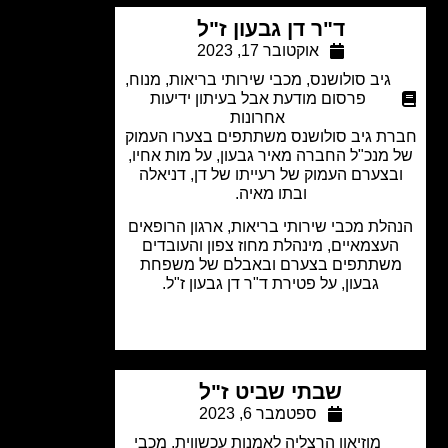
ד"ר דן גבעון ז"ל
אוקטובר 17, 2023
גיב סולושנס
,
מכבי שירותי בריאות
,
מנוח
,
פרסום מודעת אבל בעיתון ידיעות
אחרונות
ת גיב סולושנס משתתפים בצערו העמוק
מנכ"ל החברה מאיר גבעון, על מות אחיו,
בצערם העמוק של רעייתו של דן, דניאלה
ובתו מאיה.
לת מכבי שירותי בריאות, ארגון הרופאים
עצמאיים, מינהלת מחוז צפון והעובדים
שתתפים בצערם ובאבלם של משפחת
גבעון, על פטירת ד"ר דן גבעון ז"ל.
שבתי שביט ז"ל
ספטמבר 6, 2023
מוזיאון הרצליה לאמנות עכשווית
,
מכבי