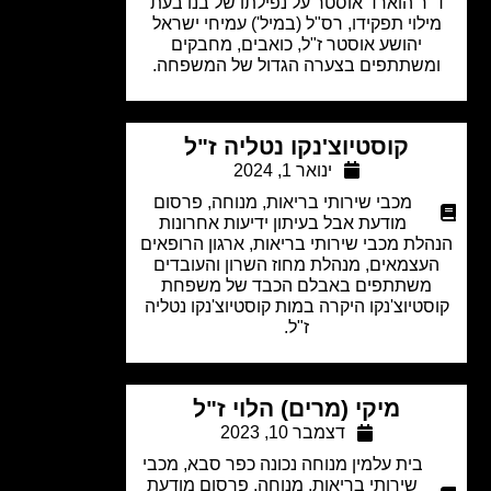
ר הוארד אוסטר על נפילתו של בנו בעת
ילוי תפקידו, רס"ל (במיל') עמיחי ישראל
יהושע אוסטר ז"ל, כואבים, מחבקים
משתתפים בצערה הגדול של המשפחה.
קוסטיוצ'נקו נטליה ז"ל
ינואר 1, 2024
מכבי שירותי בריאות
,
מנוחה
,
פרסום
מודעת אבל בעיתון ידיעות אחרונות
לת מכבי שירותי בריאות, ארגון הרופאים
עצמאים, מנהלת מחוז השרון והעובדים
משתתפים באבלם הכבד של משפחת
סטיוצ'נקו היקרה במות קוסטיוצ'נקו נטליה
ז"ל.
מיקי (מרים) הלוי ז"ל
דצמבר 10, 2023
בית עלמין מנוחה נכונה כפר סבא
,
מכבי
שירותי בריאות
,
מנוחה
,
פרסום מודעת