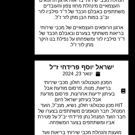
לת מכבי שירותי בריאות ארגון הרופאים
עצמאיים מינהלת מחוז צפון והעובדים
תפים באבלם הכבד של ד"ר סילביו לזר
וב"ב במות הבן מתן לזר ז"ל.
גון הרופאים העצמאיים של מכבי שירותי
יאות משתתף בצערם ובאבלם הכבד של
 סילביו לזר ומשפחתו על נפילת בנו היקר
מתן לזר ז"ל.
ישראל יוסף פרידחי ז"ל
ינואר 23, 2024
המכון הטכנולוגי חולון
,
מכבי שירותי
בריאות
,
מנוח
,
פרסום מודעת אבל
בעיתון ידיעות אחרונות
,
פרסום מודעת
אבל בעיתון ישראל היום
HIT מכון טכנולוגי חולון, נשיא, מנכ"ל, הועד
הל, חבר הנאמנים משתתפים בצערו של
 הועד המנהל נתן פרידחי יב"ל על פטירת
אביו ומשתתפים בצער המשפחה.
ועצת והנהלת מכבי שירותי בריאות וועד