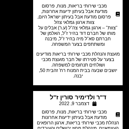
מכבי שירותי בריאות
,
מנוח
,
פרסום
מודעת אבל בעיתון ידיעות אחרונות
,
פרסום מודעת אבל בעיתון ישראל היום
,
צוות ארגון גמלאי צהל
וות" – ארגון גמלאי צה"ל (ע.ר) אבלים על
ותו של חברם דוד בהיר ז"ל, האלמן של
חברתם סא"ל מיה בהיר ז"ל, מיבנה
ומשתתפים בצער המשפחה.
צת והנהלת מכבי שירותי בריאות מודיעים
צער על פטירתו של חבר מועצת מכבי
ושולחים תנחומים למשפחה.
יושבים שבעה בבית המנוח רח' זהבית 50,
יבנה.
ד"ר ולדימיר סורין ז"ל
דצמבר 9, 2022
מכבי שירותי בריאות
,
מנוח
,
פרסום
מודעת אבל בעיתון ידיעות אחרונות
לת מכבי שירותי בריאות, ארגון הרופאים
מאיים, מינהלת מחוז ירושלים והעובדים