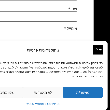
שם
*
אימייל
*
אתר
ניהול מדיניות פרטיות
לאחסן ו/או לגשת למידע על המכשיר. הסכמה לטכנולוגיות אלו תאפשר לנו לעבד נתונים 
התנהגות גלישה או מזהים ייחודיים באתר זה. אי הסכמה או ביטול הסכמה עלולים להש
תכונות ופונקציות מסוימות.
מאשר/ת
לא מאשר/ת
צפו בהעד
מדיניות פרטיות
תנאי שימוש