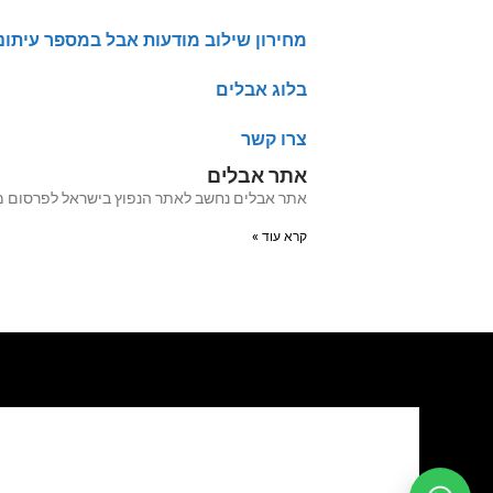
מחירון שילוב מודעות אבל במספר עיתונ
בלוג אבלים
צרו קשר
אתר אבלים
אתר אבלים נחשב לאתר הנפוץ בישראל לפרסום מודעות אבל מעל 20 שנה האתר עבר לאחרו
קרא עוד »