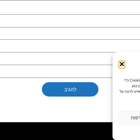
כדי לספק את חוויות המשתמש הטובות ביותר, אנו משתמשים בטכנולוגיות כמו קובצי Cookie כדי
כגון
פיע לרעה על
פות