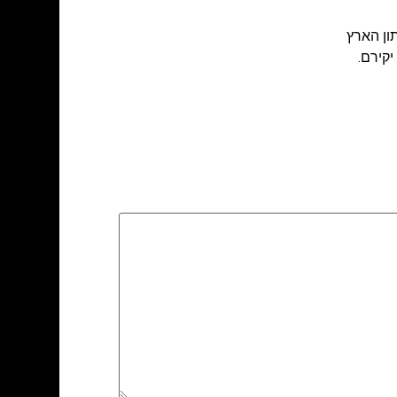
ון הארץ
קירם.