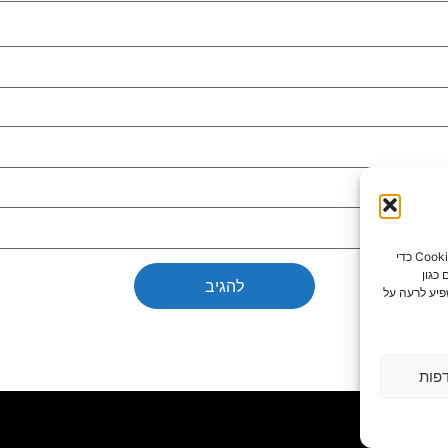
כדי לספק את חוויות המשתמש הטובות ביותר, אנו משתמשים בטכנולוגיות כמו קובצי Cookie כדי
כגון
פיע לרעה על
פות