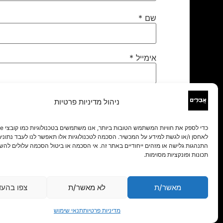
שם
*
אימייל
*
אתר
ניהול מדיניות פרטיות
לאחסן ו/או לגשת למידע על המכשיר. הסכמה לטכנולוגיות אלו תאפשר לנו לעבד נתונים 
התנהגות גלישה או מזהים ייחודיים באתר זה. אי הסכמה או ביטול הסכמה עלולים להש
תכונות ופונקציות מסוימות.
מאשר/ת
לא מאשר/ת
צפו בהעד
מדיניות פרטיות
תנאי שימוש