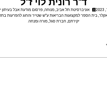
ד"ר רונית לוי ז"ל
אוניברסיטת תל אביב
,
מנוחה
,
פרסום מודעת אבל בעיתון יד
אקלר, בית הספר למקצועות הבריאות ע"ש שטייר והחוג להפרעות ב
יקירתם, חברת סגל, מורה ומנחה.