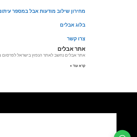
מחירון שילוב מודעות אבל במספר עיתונ
בלוג אבלים
צרו קשר
אתר אבלים
אתר אבלים נחשב לאתר הנפוץ בישראל לפרסום מודעות אבל מעל 20 שנה האתר עבר לאחרו
קרא עוד »