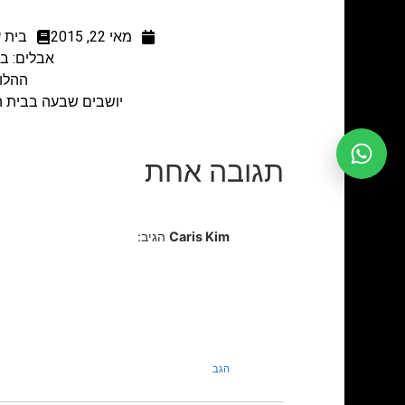
מאי 22, 2015
בית ע
אבלים: בני
ההלוויה תתקיים
יושבים שבעה בבית המנוחה בתל אביב, עד יום
תגובה אחת
Caris Kim
הגיב:
הגב