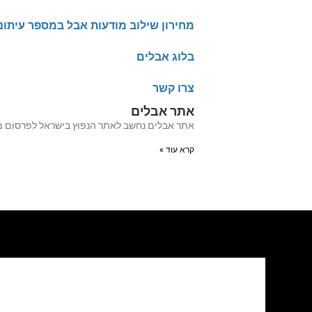
מחירון שילוב מודעות אבל במספר עיתונ
בלוג אבלים
צרו קשר
אתר אבלים
אתר אבלים נחשב לאתר הנפוץ בישראל לפרסום מודעות אבל מעל 20 שנה האתר עבר לאחרו
קרא עוד »