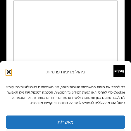
ניהול מדיניות פרטיות
שם
*
כדי לספק את חוויות המשתמש הטובות ביותר, אנו משתמשים בטכנולוגיות כמו קובצי
Cookie כדי לאחסן ו/או לגשת למידע על המכשיר. הסכמה לטכנולוגיות אלו תאפשר
אימייל
*
לנו לעבד נתונים כגון התנהגות גלישה או מזהים ייחודיים באתר זה. אי הסכמה או
ביטול הסכמה עלולים להשפיע לרעה על תכונות ופונקציות מסוימות.
אתר
מאשר/ת