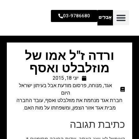
03-9786680
ורדה ז"ל אמו של
מוזלבלט ואסף
יוני 18, 2015
אגד
,
מנוחה
,
פרסום מודעת אבל בעיתון ישראל
היום
חברת אגד מנחמת את מוזלבלט ואסף, עובד החברה
מבית אגד אזור הצפון, ומשפחתו על מות האם.
כתיבת תגובה
האימייל לא יוצג באתר.
שדות החובה מסומנים
*