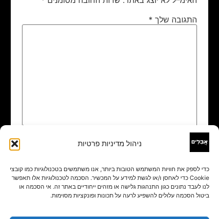
התגובה שלך
*
ניהול מדיניות פרטיות
שם
*
כדי לספק את חוויות המשתמש הטובות ביותר, אנו משתמשים בטכנולוגיות כמו קובצי
Cookie כדי לאחסן ו/או לגשת למידע על המכשיר. הסכמה לטכנולוגיות אלו תאפשר
אימייל
*
לנו לעבד נתונים כגון התנהגות גלישה או מזהים ייחודיים באתר זה. אי הסכמה או
ביטול הסכמה עלולים להשפיע לרעה על תכונות ופונקציות מסוימות.