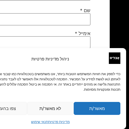
שם
*
אימייל
*
אתר
ניהול מדיניות פרטיות
לאחסן ו/או לגשת למידע על המכשיר. הסכמה לטכנולוגיות אלו תאפשר לנו לעבד נתונים 
התנהגות גלישה או מזהים ייחודיים באתר זה. אי הסכמה או ביטול הסכמה עלולים להש
תכונות ופונקציות מסוימות.
מאשר/ת
לא מאשר/ת
צפו בהעד
מדיניות פרטיות
תנאי שימוש