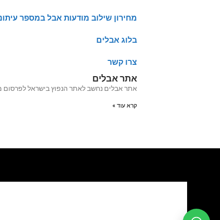
מחירון שילוב מודעות אבל במספר עיתונ
בלוג אבלים
צרו קשר
אתר אבלים
אתר אבלים נחשב לאתר הנפוץ בישראל לפרסום מודעות אבל מעל 20 שנה האתר עבר לאחרו
קרא עוד »