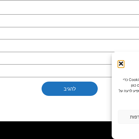
כדי לספק את חוויות המשתמש הטובות ביותר, אנו משתמשים בטכנולוגיות כמו קובצי Cookie כדי
כגון
פיע לרעה על
פות