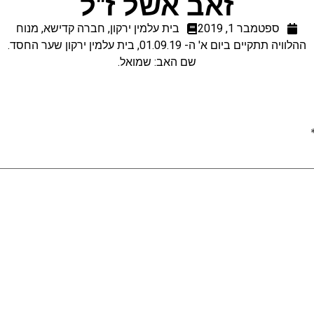
זאב אשל ז"ל
ספטמבר 1, 2019
בית עלמין ירקון
,
חברה קדישא
,
מנוח
ההלוויה תתקיים ביום א' ה- 01.09.19, בית עלמין ירקון שער החסד.
שם האב: שמואל.