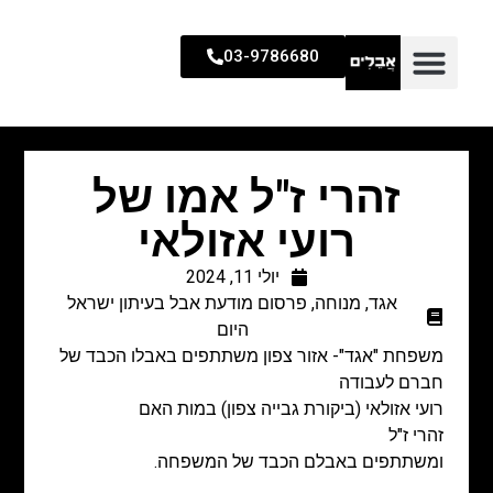
03-9786680
זהרי ז"ל אמו של
רועי אזולאי
יולי 11, 2024
אגד
,
מנוחה
,
פרסום מודעת אבל בעיתון ישראל
היום
משפחת "אגד"- אזור צפון
משתתפים באבלו הכבד של
חברם לעבודה
רועי אזולאי (ביקורת גבייה צפון) במות האם
זהרי ז"ל
ומשתתפים באבלם הכבד של המשפחה.