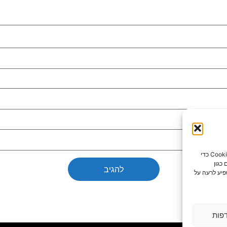
כדי לספק את חוויות המשתמש הטובות ביותר, אנו משתמשים בטכנולוגיות כמו קובצי Cookie כדי
כגון
פיע לרעה על
פות