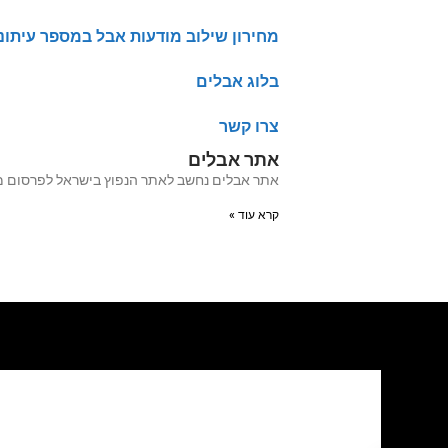
מחירון שילוב מודעות אבל במספר עיתונ
בלוג אבלים
צרו קשר
אתר אבלים
אתר אבלים נחשב לאתר הנפוץ בישראל לפרסום מודעות אבל מעל 20 שנה האתר עבר לאחרו
קרא עוד »