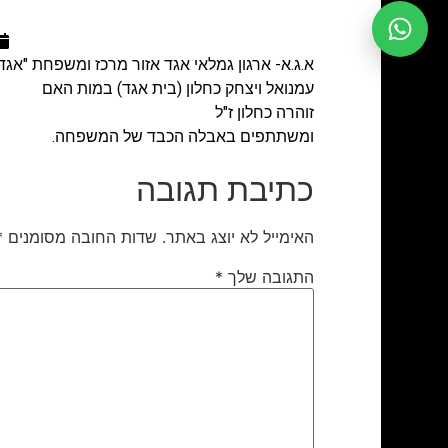
א.ג.א-
ארגון גמלאי אגד
אזור מרכז ומשפחת "אגד
עמנואל ויצחק כחלון (בית אגד) במות האם
זוהרה כחלון ז"ל
ומשתתפים באבלה הכבד של המשפחה.
כתיבת תגובה
האימייל לא יוצג באתר.
שדות החובה מסומנים
*
התגובה שלך
*