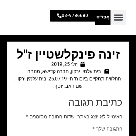
03-9786680
זינה פינקלשטיין ז"ל
יולי 25, 2019
בית עלמין ירקון
,
חברה קדישא
,
מנוחה
ההלוויה תתקיים ביום ה' ה- 25.07.19, בית עלמין ירקון.
שם האב: יוסף.​
כתיבת תגובה
האימייל לא יוצג באתר.
שדות החובה מסומנים
*
התגובה שלך
*