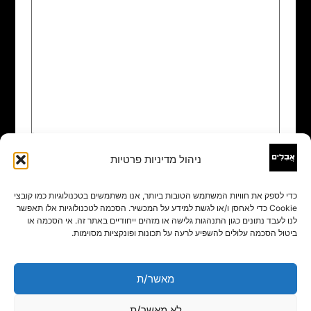
ניהול מדיניות פרטיות
שם
*
כדי לספק את חוויות המשתמש הטובות ביותר, אנו משתמשים בטכנולוגיות כמו קובצי
Cookie כדי לאחסן ו/או לגשת למידע על המכשיר. הסכמה לטכנולוגיות אלו תאפשר
אימייל
*
לנו לעבד נתונים כגון התנהגות גלישה או מזהים ייחודיים באתר זה. אי הסכמה או
ביטול הסכמה עלולים להשפיע לרעה על תכונות ופונקציות מסוימות.
אתר
מאשר/ת
לא מאשר/ת