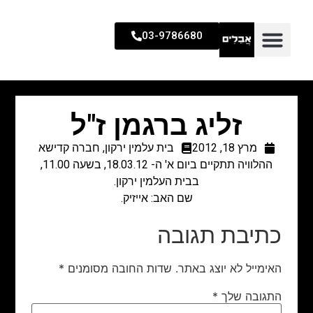
03-9786680
זליג ברגמן ז"ל
מרץ 18, 2012
בית עלמין ירקון
,
חברה קדישא
ההלוויה תתקיים ביום א' ה- 18.03.12, בשעה 11.00,
בבית העלמין ירקון.
שם האב: אייזיק.
כתיבת תגובה
האימייל לא יוצג באתר.
שדות החובה מסומנים
*
התגובה שלך
*