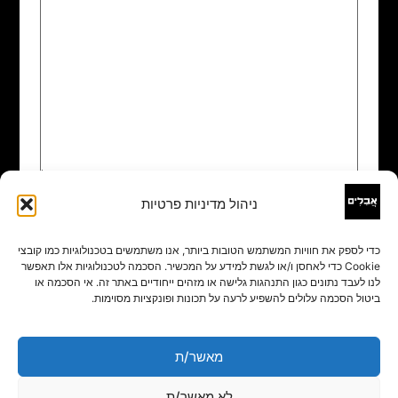
ניהול מדיניות פרטיות
שם
*
כדי לספק את חוויות המשתמש הטובות ביותר, אנו משתמשים בטכנולוגיות כמו קובצי
Cookie כדי לאחסן ו/או לגשת למידע על המכשיר. הסכמה לטכנולוגיות אלו תאפשר
אימייל
*
לנו לעבד נתונים כגון התנהגות גלישה או מזהים ייחודיים באתר זה. אי הסכמה או
ביטול הסכמה עלולים להשפיע לרעה על תכונות ופונקציות מסוימות.
אתר
מאשר/ת
לא מאשר/ת