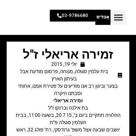
03-9786680
זמירה אריאלי ז"ל
יולי 19, 2015
בית עלמין סגולה
,
מנוחה
,
פרסום מודעת אבל
בעיתון הארץ
בצער וביגון רב אנו מודיעים על פטירת אמנו, אחותי
וסבתנו היקרה
זמירה אריאלי
בת אילנה וברנקו ז"ל
ההלוויה תתקיים ביום ב', 20.7.15, בשעה 11:00, בבית
העלמין סגולה פ"ת
יושבים שבעה אצל משפ' גרודסקי, רח' פולג 32, ראש